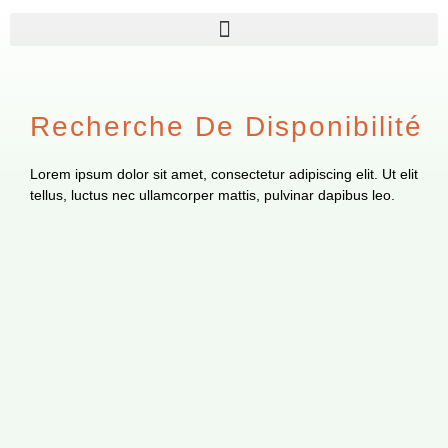
Aller
au
contenu
Recherche De Disponibilité
Lorem ipsum dolor sit amet, consectetur adipiscing elit. Ut elit
tellus, luctus nec ullamcorper mattis, pulvinar dapibus leo.